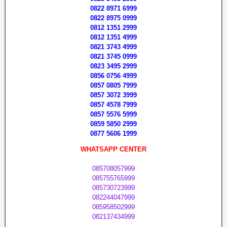
0822 8971 6999
0822 8975 0999
0812 1351 2999
0812 1351 4999
0821 3743 4999
0821 3745 0999
0823 3495 2999
0856 0756 4999
0857 0805 7999
0857 3072 3999
0857 4578 7999
0857 5576 5999
0859 5850 2999
0877 5606 1999
WHATSAPP CENTER
085708057999
085755765999
085730723999
082244047999
085958502999
082137434999