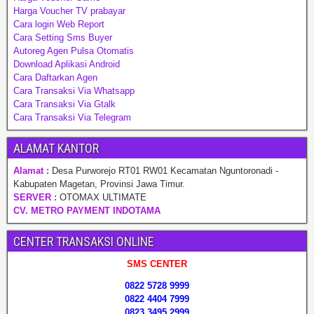
Harga Voucher TV prabayar
Cara login Web Report
Cara Setting Sms Buyer
Autoreg Agen Pulsa Otomatis
Download Aplikasi Android
Cara Daftarkan Agen
Cara Transaksi Via Whatsapp
Cara Transaksi Via Gtalk
Cara Transaksi Via Telegram
ALAMAT KANTOR
Alamat :
Desa Purworejo RT01 RW01 Kecamatan Nguntoronadi -
Kabupaten Magetan, Provinsi Jawa Timur.
SERVER :
OTOMAX ULTIMATE
CV. METRO PAYMENT INDOTAMA
CENTER TRANSAKSI ONLINE
SMS CENTER
0822 5728 9999
0822 4404 7999
0823 3495 2999