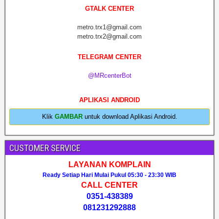
GTALK CENTER
metro.trx1@gmail.com
metro.trx2@gmail.com
TELEGRAM CENTER
@MRcenterBot
APLIKASI ANDROID
Klik
GAMBAR
untuk download Aplikasi Android.
CUSTOMER SERVICE
LAYANAN KOMPLAIN
Ready Setiap Hari Mulai Pukul 05:30 - 23:30 WIB
CALL CENTER
0351-438389
081231292888