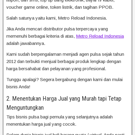
voucher game online, token listrik, dan tagihan PPOB.
Salah satunya yaitu kami, Metro Reload Indonesia.
Jika Anda mencari distributor pulsa terpercaya yang
memenuhi berbagai kriteria di atas,
Metro Reload Indonesia
adalah jawabannya.
Kami sudah berpengalaman menjadi agen pulsa sejak tahun
2012 dan terbukti menjual berbagai produk lengkap dengan
harga bersahabat dan pelayanan yang profesional.
Tunggu apalagi? Segera bergabung dengan kami dan mulai
bisnis Anda!
2. Menentukan Harga Jual yang Murah tapi Tetap
Menguntungkan
Tips bisnis pulsa bagi pemula yang selanjutnya adalah
menentukan harga jual yang cocok.
Dalam dunia bisnis jual beli barang nyata / virtual, Anda pasti