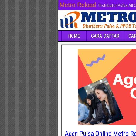
Metro Reload
Distributor Pulsa All
HOME
CARA DAFTAR
CAR
Agen Pulsa Online Metro R