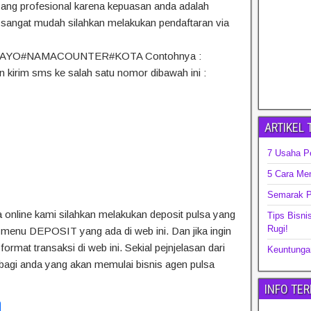
yang profesional karena kepuasan anda adalah
a sangat mudah silahkan melakukan pendaftaran via
at : AYO#NAMACOUNTER#KOTA Contohnya :
rim sms ke salah satu nomor dibawah ini :
ARTIKEL
7 Usaha P
5 Cara Me
Semarak P
a online kami silahkan melakukan deposit pulsa yang
Tips Bisni
Rugi!
 menu DEPOSIT yang ada di web ini. Dan jika ingin
rmat transaksi di web ini. Sekial pejnjelasan dari
Keuntungan
 bagi anda yang akan memulai bisnis agen pulsa
INFO TE