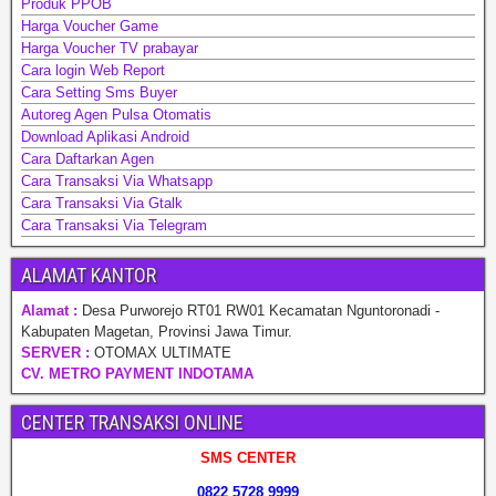
Produk PPOB
Harga Voucher Game
Harga Voucher TV prabayar
Cara login Web Report
Cara Setting Sms Buyer
Autoreg Agen Pulsa Otomatis
Download Aplikasi Android
Cara Daftarkan Agen
Cara Transaksi Via Whatsapp
Cara Transaksi Via Gtalk
Cara Transaksi Via Telegram
ALAMAT KANTOR
Alamat :
Desa Purworejo RT01 RW01 Kecamatan Nguntoronadi -
Kabupaten Magetan, Provinsi Jawa Timur.
SERVER :
OTOMAX ULTIMATE
CV. METRO PAYMENT INDOTAMA
CENTER TRANSAKSI ONLINE
SMS CENTER
0822 5728 9999