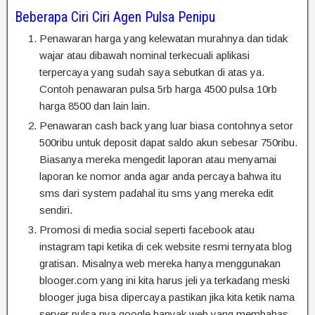
Beberapa Ciri Ciri Agen Pulsa Penipu
Penawaran harga yang kelewatan murahnya dan tidak
wajar atau dibawah nominal terkecuali aplikasi
terpercaya yang sudah saya sebutkan di atas ya.
Contoh penawaran pulsa 5rb harga 4500 pulsa 10rb
harga 8500 dan lain lain.
Penawaran cash back yang luar biasa contohnya setor
500ribu untuk deposit dapat saldo akun sebesar 750ribu.
Biasanya mereka mengedit laporan atau menyamai
laporan ke nomor anda agar anda percaya bahwa itu
sms dari system padahal itu sms yang mereka edit
sendiri.
Promosi di media social seperti facebook atau
instagram tapi ketika di cek website resmi ternyata blog
gratisan. Misalnya web mereka hanya menggunakan
blooger.com yang ini kita harus jeli ya terkadang meski
blooger juga bisa dipercaya pastikan jika kita ketik nama
server pulsa nya google banyak web yang membahas