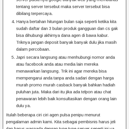
tentang server tersebut maka server tersebut bisa
dibilang terpercaya.
Hanya bertahan hitungan bulan saja seperti ketika kita
sudah daftar dan 3 bulan produk gangguan dan cs gak
bisa dihubungi akhirnya dana agen di bawa kabur.
Triknya jangan deposit banyak banyak dulu jika masih
dalam percobaan.
Japri secara langsung atau menhubungi nomor anda
atau facebook anda atau media lain mereka
menawarkan langsung. Trik ini agar mereka bisa
mempengarui anda tanpa anda sadari dengan harga
murah promo murah casback banyak bahkan hadiah
puluhan juta. Maka dari itu jika ada telpon atau chat
penawaran lebih baik konsultasikan dengan orang lain
dulu ya.
Itulah beberapa ciri ciri agen pulsa penipu menurut
pengalaman admin kami. Kita sebagai pembisnis harus jeli
dan harus waspada dengan type type server seperti ini ya.