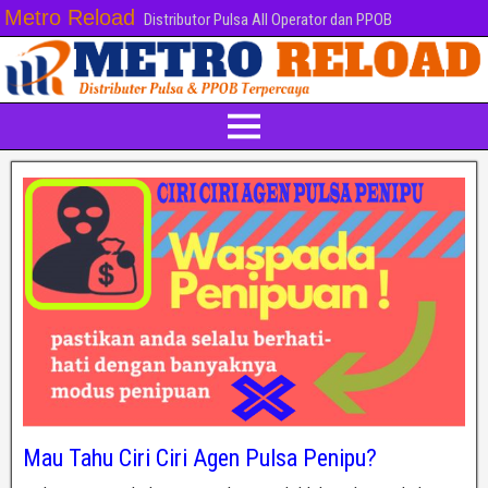
Metro Reload
Distributor Pulsa All Operator dan PPOB
Mau Tahu Ciri Ciri Agen Pulsa Penipu?