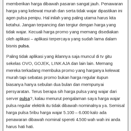
memberikan harga dibawah pasaran sangat jauh. Penawaran
harga yang kelewat murah dan serta tidak wajar dipastikan ini
agen pulsa penipu. Hal inilah yang paling utama harus kita
ketahui. Jangan terpancing dan tergiur dengan harga yang
tidak wajar. Kecuali harga promo yang memang disediakan
oleh aplikasi – aplikasi terpercaya yang sudah lama dalam
bisnis
pulsa
.
Paling tidak aplikasi yang iklannya saja muncul di tv gitu
sekelas OVO, GOJEK, LINK AJA dan lain lain. Memang
mereka terkadang membuka promo yang harganya kelewat
murah tapi sebatas promo bukan harga regular itupun
biasanya hanya sebulan dua bulan dan mempunyai
persyaratan. Terus berapa sih harga pulsa yang wajar dari
server
pulsa
?, kalau menurut pengalaman saya harga wajar
pulsa regular elektrik itu tidak dibawah nominalnya ya. Semisal
harga pulsa 5ribu harga wajar 5.100 – 6.000 kalo ada
penawaran dibawah nominal spereti 4.500 wah wah ini anda
harus hati hati.