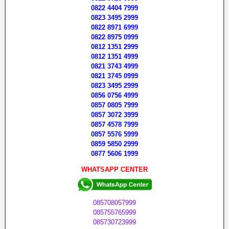
0822 4404 7999
0823 3495 2999
0822 8971 6999
0822 8975 0999
0812 1351 2999
0812 1351 4999
0821 3743 4999
0821 3745 0999
0823 3495 2999
0856 0756 4999
0857 0805 7999
0857 3072 3999
0857 4578 7999
0857 5576 5999
0859 5850 2999
0877 5606 1999
WHATSAPP CENTER
085708057999
085755765999
085730723999