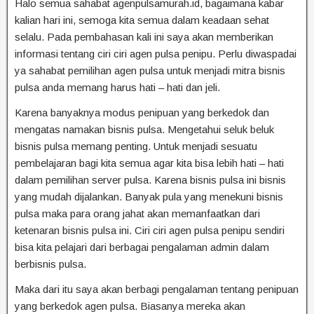
Halo semua sahabat agenpulsamurah.id, bagaimana kabar
kalian hari ini, semoga kita semua dalam keadaan sehat
selalu. Pada pembahasan kali ini saya akan memberikan
informasi tentang ciri ciri agen pulsa penipu. Perlu diwaspadai
ya sahabat pemilihan agen pulsa untuk menjadi mitra bisnis
pulsa anda memang harus hati – hati dan jeli.
Karena banyaknya modus penipuan yang berkedok dan
mengatas namakan bisnis pulsa. Mengetahui seluk beluk
bisnis pulsa memang penting. Untuk menjadi sesuatu
pembelajaran bagi kita semua agar kita bisa lebih hati – hati
dalam pemilihan server pulsa. Karena bisnis pulsa ini bisnis
yang mudah dijalankan. Banyak pula yang menekuni bisnis
pulsa maka para orang jahat akan memanfaatkan dari
ketenaran bisnis pulsa ini. Ciri ciri agen pulsa penipu sendiri
bisa kita pelajari dari berbagai pengalaman admin dalam
berbisnis pulsa.
Maka dari itu saya akan berbagi pengalaman tentang penipuan
yang berkedok agen pulsa. Biasanya mereka akan