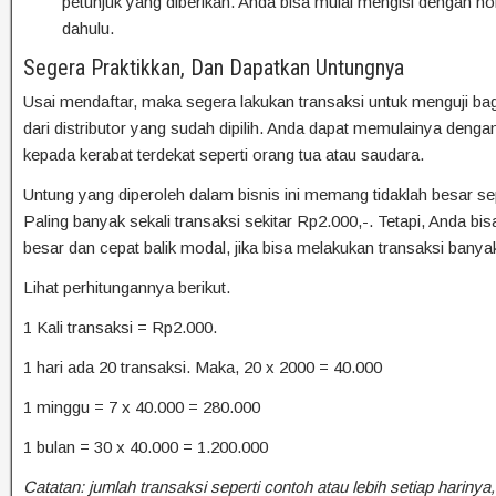
petunjuk yang diberikan. Anda bisa mulai mengisi dengan nom
dahulu.
Segera Praktikkan, Dan Dapatkan Untungnya
Usai mendaftar, maka segera lakukan transaksi untuk menguji ba
dari distributor yang sudah dipilih. Anda dapat memulainya den
kepada kerabat terdekat seperti orang tua atau saudara.
Untung yang diperoleh dalam bisnis ini memang tidaklah besar sep
Paling banyak sekali transaksi sekitar Rp2.000,-. Tetapi, Anda b
besar dan cepat balik modal, jika bisa melakukan transaksi banyak
Lihat perhitungannya berikut.
1 Kali transaksi = Rp2.000.
1 hari ada 20 transaksi. Maka, 20 x 2000 = 40.000
1 minggu = 7 x 40.000 = 280.000
1 bulan = 30 x 40.000 = 1.200.000
Catatan: jumlah transaksi seperti contoh atau lebih setiap hariny