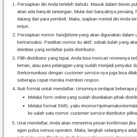
Persiapkan diri Anda terlebih dahulu. Masuk dalam bisnis puls
akan ada banyak tantangan. Mulai dari banyaknya pesaing, 
datang dari para pembeli. Maka, siapkan mental diri Anda te
terjun.
Persiapkan nomor
handphone
yang akan digunakan dalam 
bertransaksi. Pastikan nomor itu aktif, sebab itulah yang ak
identitas yang terdaftar pada distributor.
Pilih distributor yang tepat. Anda bisa mencari reviewnya ter
teman, atau para pelanggan yang sudah menjadi penyalur dari
Berkomunikasi dengan
customer service
-nya juga bisa dila
seberapa cepat mereka memberi respon.
Ikuti format untuk mendaftar. Umumnya terdapat beberapa pi
Melalui form
online
yang sudah disediakan pihak distrib
Melalui format SMS, yaitu #nomorHp#namakonter#ala
ke salah satu nomor
customer service
distributor pilih
Usai mendaftar, Anda akan menerima pesan konfirmasi jika 
agen pulsa semua operator. Maka, langkah selanjutnya adala