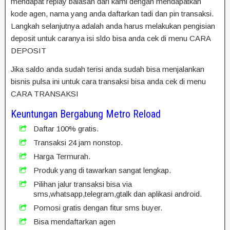
mendapat replay balasan dari kami dengan mendapatkan
kode agen, nama yang anda daftarkan tadi dan pin transaksi.
Langkah selanjutnya adalah anda harus melakukan pengisian
deposit untuk caranya isi sldo bisa anda cek di menu CARA
DEPOSIT
Jika saldo anda sudah terisi anda sudah bisa menjalankan
bisnis pulsa ini untuk cara transaksi bisa anda cek di menu
CARA TRANSAKSI
Keuntungan Bergabung Metro Reload
Daftar 100% gratis.
Transaksi 24 jam nonstop.
Harga Termurah.
Produk yang di tawarkan sangat lengkap.
Pilihan jalur transaksi bisa via
sms,whatsapp,telegram,gtalk dan aplikasi android.
Pomosi gratis dengan fitur sms buyer.
Bisa mendaftarkan agen