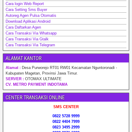
Cara login Web Report
Cara Setting Sms Buyer
Autoreg Agen Pulsa Otomatis
Download Aplikasi Android
Cara Daftarkan Agen
Cara Transaksi Via Whatsapp
Cara Transaksi Via Gtalk
Cara Transaksi Via Telegram
ALAMAT KANTOR
Alamat :
Desa Purworejo RT01 RW01 Kecamatan Nguntoronadi -
Kabupaten Magetan, Provinsi Jawa Timur.
SERVER :
OTOMAX ULTIMATE
CV. METRO PAYMENT INDOTAMA
CENTER TRANSAKSI ONLINE
SMS CENTER
0822 5728 9999
0822 4404 7999
0823 3495 2999