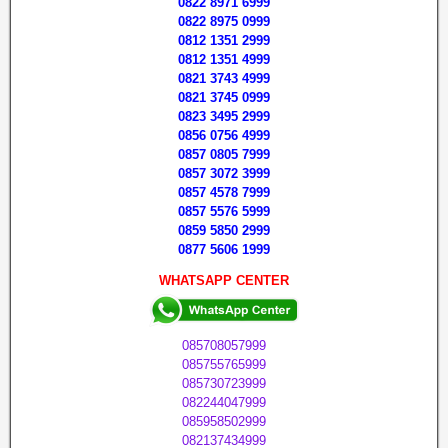
0822 8971 6999
0822 8975 0999
0812 1351 2999
0812 1351 4999
0821 3743 4999
0821 3745 0999
0823 3495 2999
0856 0756 4999
0857 0805 7999
0857 3072 3999
0857 4578 7999
0857 5576 5999
0859 5850 2999
0877 5606 1999
WHATSAPP CENTER
085708057999
085755765999
085730723999
082244047999
085958502999
082137434999