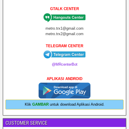
GTALK CENTER
metro.trx1@gmail.com
metro.trx2@gmail.com
TELEGRAM CENTER
@MRcenterBot
APLIKASI ANDROID
Klik
GAMBAR
untuk download Aplikasi Android.
CUSTOMER SERVICE